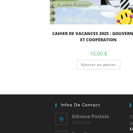
CAHIER DE VACANCES 2025 : GOUVER
ET COOPÉRATION
10,00
€
Ajouter au panier
Infos De Contact
Adresse Postale
Nomade
C