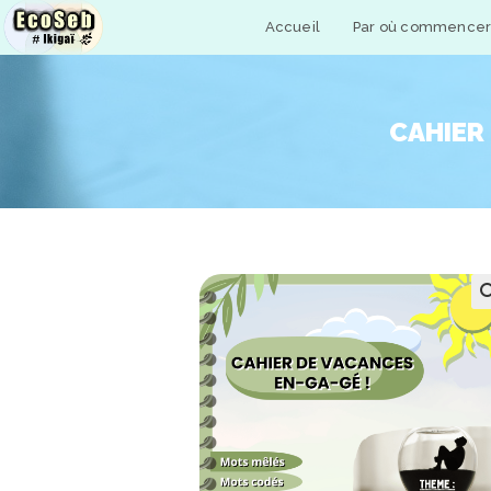
Skip
Accueil
Par où commencer
to
content
CAHIER
