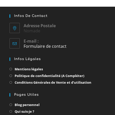
Infos De Contact
Adresse Postale
Nomade
E-mail :
Formulaire de contact
Infos Légales
Mentions légales
Politique de confidentialité (A Compléter)
Conditions Générales de Vente et d’utilisation
Pages Utiles
Blog personnel
Qui suis-je ?